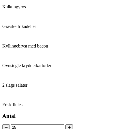
Kalkungyros
Græske frikadeller
Kyllingebryst med bacon
Ovnstegte krydderkartofler
2 slags salater
Frisk flutes
Antal