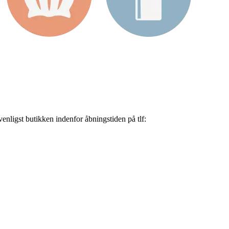
nligst butikken indenfor åbningstiden på tlf: