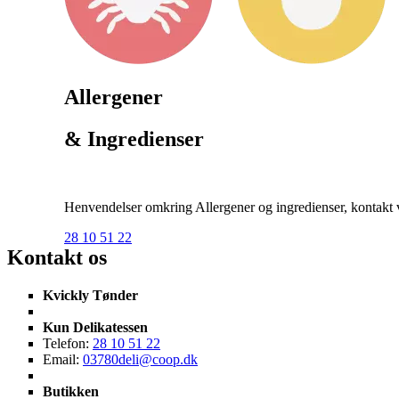
Allergener
& Ingredienser
Henvendelser omkring Allergener og ingredienser, kontakt ve
28 10 51 22
Kontakt os
Kvickly Tønder
Kun Delikatessen
Telefon:
28 10 51 22
Email:
03780deli@coop.dk
Butikken