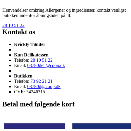
Henvendelser omkring Allergener og ingredienser, kontakt venligst
butikken indenfor åbningstiden på tlf:
28 10 51 22
Kontakt os
Kvickly Tønder
Kun Delikatessen
Telefon:
28 10 51 22
Email:
03780deli@coop.dk
Butikken
Telefon:
73 92 21 21
Email:
03780d@coop.dk
CVR: 54246315
Betal med følgende kort