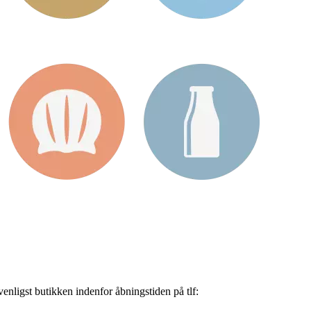
nligst butikken indenfor åbningstiden på tlf: