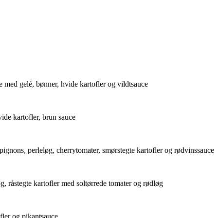
e med gelé, bønner, hvide kartofler og vildtsauce
ide kartofler, brun sauce
gnons, perleløg, cherrytomater, smørstegte kartofler og rødvinssauce
 råstegte kartofler med soltørrede tomater og rødløg
fler og pikantsauce