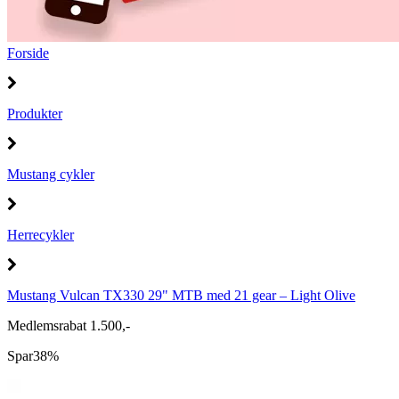
Forside
Produkter
Mustang cykler
Herrecykler
Mustang Vulcan TX330 29" MTB med 21 gear – Light Olive
Medlemsrabat 1.500,-
Spar
38%