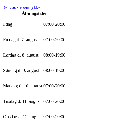
Ret cookie-samtykke
Åbningstider
I dag
0
7
:
0
0
-
20
:
0
0
Fredag d. 7. august
0
7
:
0
0
-
20
:
0
0
Lørdag d. 8. august
0
8
:
0
0
-
19
:
0
0
Søndag d. 9. august
0
8
:
0
0
-
19
:
0
0
Mandag d. 10. august
0
7
:
0
0
-
20
:
0
0
Tirsdag d. 11. august
0
7
:
0
0
-
20
:
0
0
Onsdag d. 12. august
0
7
:
0
0
-
20
:
0
0