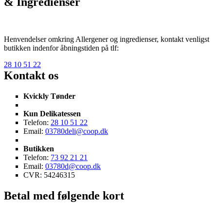
& Ingredienser
Henvendelser omkring Allergener og ingredienser, kontakt venligst
butikken indenfor åbningstiden på tlf:
28 10 51 22
Kontakt os
Kvickly Tønder
Kun Delikatessen
Telefon:
28 10 51 22
Email:
03780deli@coop.dk
Butikken
Telefon:
73 92 21 21
Email:
03780d@coop.dk
CVR: 54246315
Betal med følgende kort