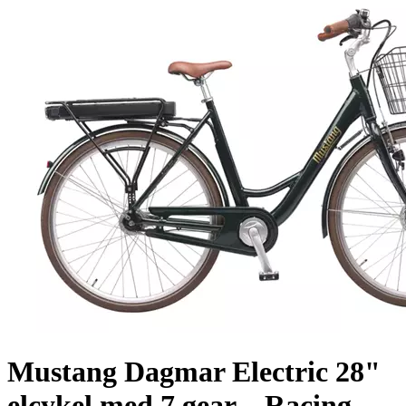
Mustang Dagmar Electric 28"
elcykel med 7 gear – Racing