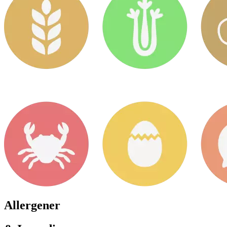
Allergener