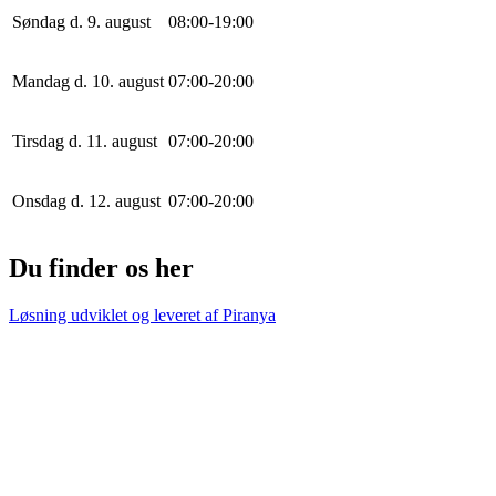
Søndag d. 9. august
0
8
:
0
0
-
19
:
0
0
Mandag d. 10. august
0
7
:
0
0
-
20
:
0
0
Tirsdag d. 11. august
0
7
:
0
0
-
20
:
0
0
Onsdag d. 12. august
0
7
:
0
0
-
20
:
0
0
Du finder os her
Løsning udviklet og leveret af
Piranya