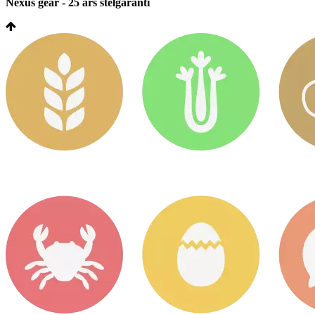
Nexus gear - 25 års stelgaranti