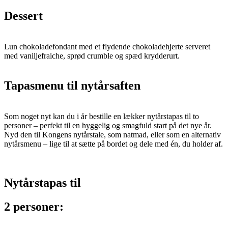
Dessert
Lun chokoladefondant med et flydende chokoladehjerte serveret
med vaniljefraiche, sprød crumble og spæd krydderurt.
Tapasmenu til nytårsaften
Som noget nyt kan du i år bestille en lækker nytårstapas til to
personer – perfekt til en hyggelig og smagfuld start på det nye år.
Nyd den til Kongens nytårstale, som natmad, eller som en alternativ
nytårsmenu – lige til at sætte på bordet og dele med én, du holder af.
Nytårstapas til
2 personer: