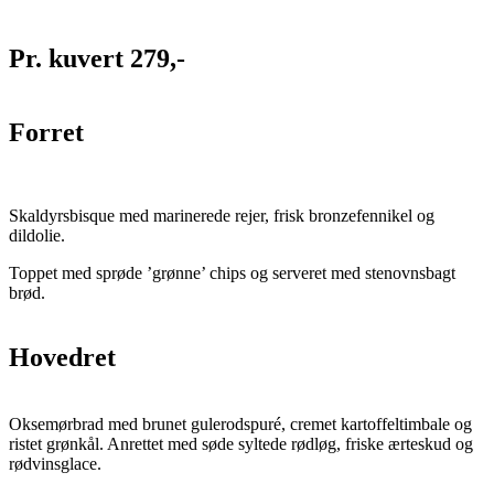
Pr. kuvert 279,-
Forret
Skaldyrsbisque med marinerede rejer, frisk bronzefennikel og
dildolie.
Toppet med sprøde ’grønne’ chips og serveret med stenovnsbagt
brød.
Hovedret
Oksemørbrad med brunet gulerodspuré, cremet kartoffeltimbale og
ristet grønkål. Anrettet med søde syltede rødløg, friske ærteskud og
rødvinsglace.