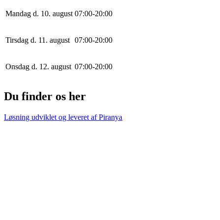
Mandag d. 10. august
0
7
:
0
0
-
20
:
0
0
Tirsdag d. 11. august
0
7
:
0
0
-
20
:
0
0
Onsdag d. 12. august
0
7
:
0
0
-
20
:
0
0
Du finder os her
Løsning udviklet og leveret af
Piranya