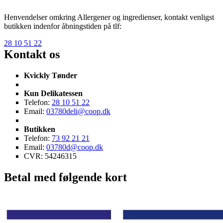
Henvendelser omkring Allergener og ingredienser, kontakt venligst
butikken indenfor åbningstiden på tlf:
28 10 51 22
Kontakt os
Kvickly Tønder
Kun Delikatessen
Telefon:
28 10 51 22
Email:
03780deli@coop.dk
Butikken
Telefon:
73 92 21 21
Email:
03780d@coop.dk
CVR: 54246315
Betal med følgende kort