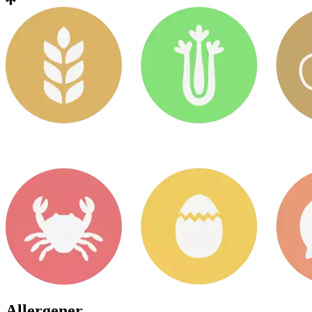
Allergener